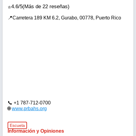
4.6/5
(Más de 22 reseñas)
Carretera 189 KM 6.2, Gurabo, 00778, Puerto Rico
+1 787-712-0700
www.prbahs.org
Escuela
Información y Opiniones