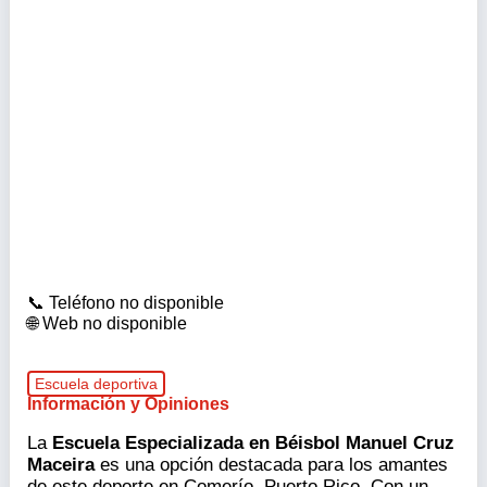
Teléfono no disponible
Web no disponible
Escuela deportiva
Información y Opiniones
La
Escuela Especializada en Béisbol Manuel Cruz
Maceira
es una opción destacada para los amantes
de este deporte en Comerío, Puerto Rico. Con un