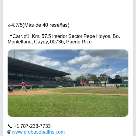
4.7/5
(Más de 40 reseñas)
Carr. #1, Km. 57.5 Interior Sector Pepe Hoyos, Bo.
Montellano, Cayey, 00736, Puerto Rico
+1 787-233-7733
www.probaseballhs.com