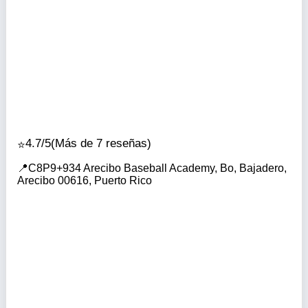
4.7/5
(Más de 7 reseñas)
C8P9+934 Arecibo Baseball Academy, Bo, Bajadero,
Arecibo 00616, Puerto Rico