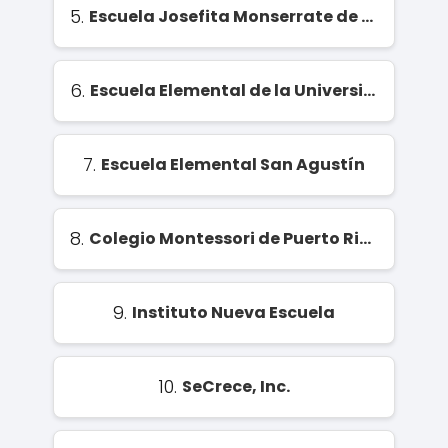
5.
Escuela Josefita Monserrate de Sellés
6.
Escuela Elemental de la Universidad de Puerto Rico (EEUPR)
7.
Escuela Elemental San Agustín
8.
Colegio Montessori de Puerto Rico (original)
9.
Instituto Nueva Escuela
10.
SeCrece, Inc.