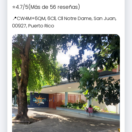
4.7/5
(Más de 56 reseñas)
CW4M+6QM, 6Cll, Cll Notre Dame, San Juan,
00927, Puerto Rico