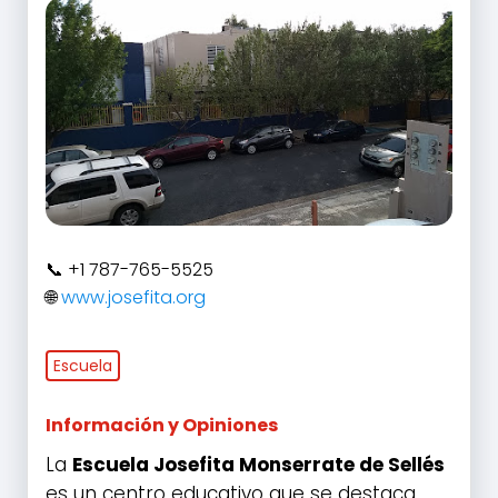
+1 787-765-5525
www.josefita.org
Escuela
Información y Opiniones
La
Escuela Josefita Monserrate de Sellés
es un centro educativo que se destaca