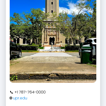
+1 787-764-0000
upr.edu