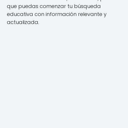
que puedas comenzar tu búsqueda
educativa con información relevante y
actualizada.