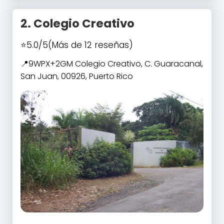
2.
Colegio Creativo
5.0/5
(Más de 12 reseñas)
9WPX+2GM Colegio Creativo, C. Guaracanal,
San Juan, 00926, Puerto Rico