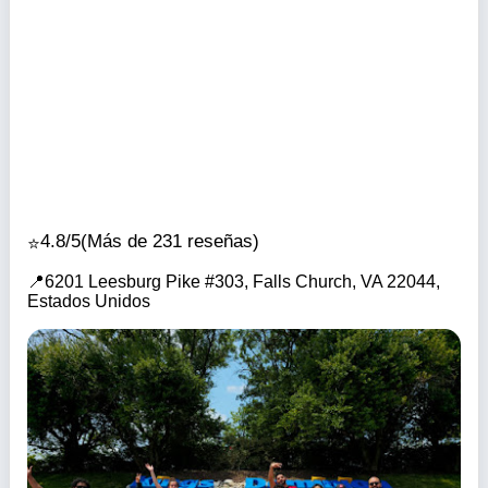
4.8/5
(Más de 231 reseñas)
6201 Leesburg Pike #303, Falls Church, VA 22044,
Estados Unidos