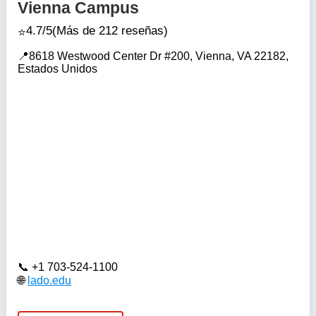
Vienna Campus
4.7/5
(Más de 212 reseñas)
8618 Westwood Center Dr #200, Vienna, VA 22182,
Estados Unidos
+1 703-524-1100
lado.edu