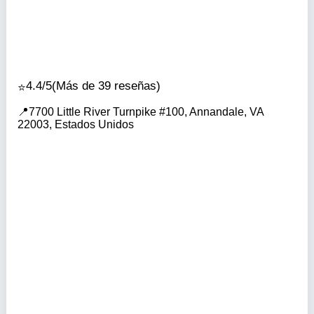
4.4/5
(Más de 39 reseñas)
7700 Little River Turnpike #100, Annandale, VA
22003, Estados Unidos