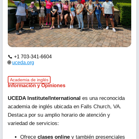
+1 703-341-6604
uceda.org
Academia de inglés
Información y Opiniones
UCEDA Institute/International
es una reconocida
academia de inglés ubicada en Falls Church, VA.
Destaca por su amplio horario de atención y
variedad de servicios:
Ofrece
clases online
y también presenciales