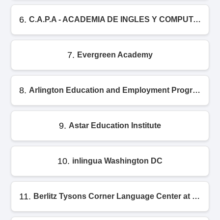
6.
C.A.P.A - ACADEMIA DE INGLES Y COMPUTACION
7.
Evergreen Academy
8.
Arlington Education and Employment Program (REEP)
9.
Astar Education Institute
10.
inlingua Washington DC
11.
Berlitz Tysons Corner Language Center at Regus