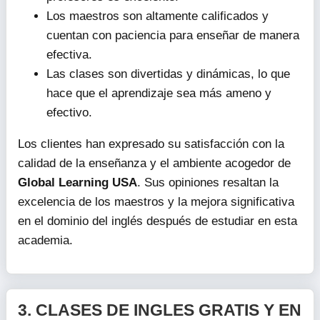
Los maestros son altamente calificados y
cuentan con paciencia para enseñar de manera
efectiva.
Las clases son divertidas y dinámicas, lo que
hace que el aprendizaje sea más ameno y
efectivo.
Los clientes han expresado su satisfacción con la
calidad de la enseñanza y el ambiente acogedor de
Global Learning USA
. Sus opiniones resaltan la
excelencia de los maestros y la mejora significativa
en el dominio del inglés después de estudiar en esta
academia.
3.
CLASES DE INGLES GRATIS Y EN