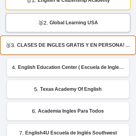
1.
English & Citizenship Academy
2.
Global Learning USA
3.
CLASES DE INGLES GRATIS Y EN PERSONA! AMERICA LEARNING CENTER EN HOUSTON 77081
4.
English Education Center ( Escuela de Ingles),
5.
Texas Academy Of English
6.
Academia Ingles Para Todos
7.
English4U Escuela de Inglés Southwest