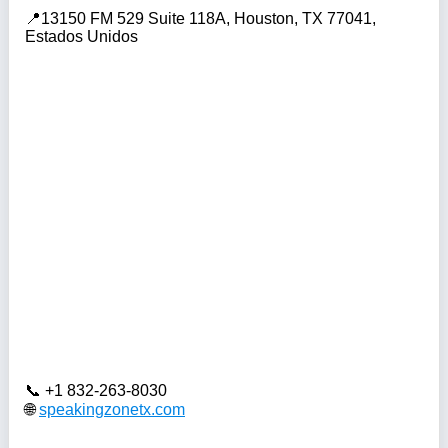
13150 FM 529 Suite 118A, Houston, TX 77041,
Estados Unidos
+1 832-263-8030
speakingzonetx.com