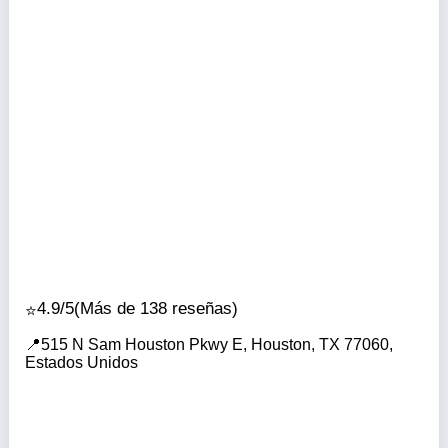
4.9/5
(Más de 138 reseñas)
515 N Sam Houston Pkwy E, Houston, TX 77060,
Estados Unidos