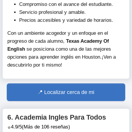
Compromiso con el avance del estudiante.
Servicio profesional y amable.
Precios accesibles y variedad de horarios.
Con un ambiente acogedor y un enfoque en el
progreso de cada alumno,
Texas Academy Of
English
se posiciona como una de las mejores
opciones para aprender inglés en Houston.¡Ven a
descubrirlo por ti mismo!
Localizar cerca de mi
6.
Academia Ingles Para Todos
4.9/5
(Más de 106 reseñas)