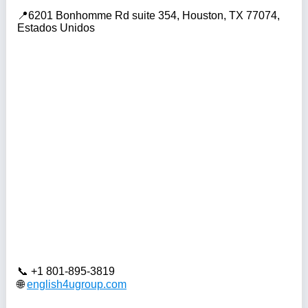
6201 Bonhomme Rd suite 354, Houston, TX 77074,
Estados Unidos
+1 801-895-3819
english4ugroup.com