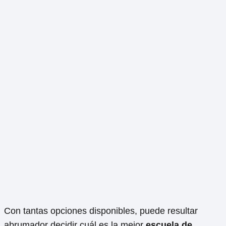
Con tantas opciones disponibles, puede resultar
abrumador decidir cuál es la mejor
escuela de