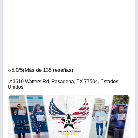
5.0/5
(Más de 135 reseñas)
3610 Watters Rd, Pasadena, TX 77504, Estados
Unidos