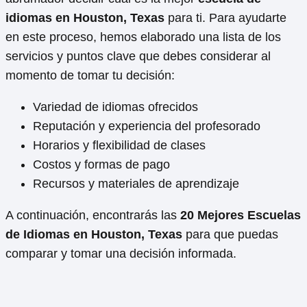
idiomas en Houston, Texas
para ti. Para ayudarte
en este proceso, hemos elaborado una lista de los
servicios y puntos clave que debes considerar al
momento de tomar tu decisión:
Variedad de idiomas ofrecidos
Reputación y experiencia del profesorado
Horarios y flexibilidad de clases
Costos y formas de pago
Recursos y materiales de aprendizaje
A continuación, encontrarás las
20 Mejores Escuelas
de Idiomas en Houston, Texas
para que puedas
comparar y tomar una decisión informada.