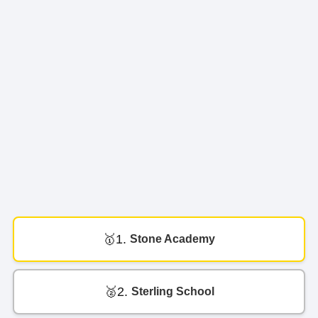
1.
Stone Academy
2.
Sterling School