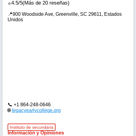
4.5/5
(Más de 20 reseñas)
900 Woodside Ave, Greenville, SC 29611, Estados
Unidos
+1 864-248-0646
legacyearlycollege.org
Instituto de secundaria
Información y Opiniones