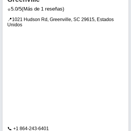
5.0/5
(Más de 1 reseñas)
1021 Hudson Rd, Greenville, SC 29615, Estados
Unidos
+1 864-243-6401