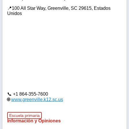
100 All Star Way, Greenville, SC 29615, Estados
Unidos
+1 864-355-7600
www.greenville.k12.sc.us
Escuela primaria
Información y Opiniones