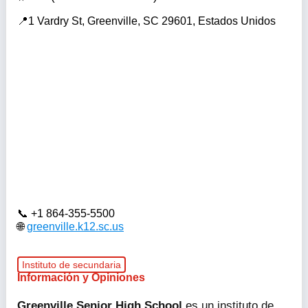
1 Vardry St, Greenville, SC 29601, Estados Unidos
+1 864-355-5500
greenville.k12.sc.us
Instituto de secundaria
Información y Opiniones
Greenville Senior High School
es un instituto de