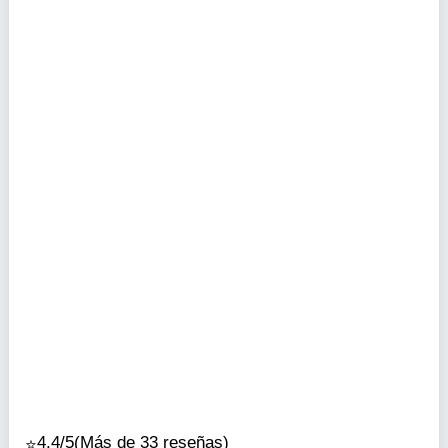
4.4/5
(Más de 33 reseñas)