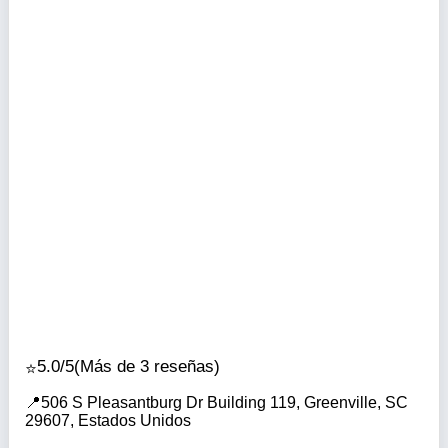
5.0/5
(Más de 3 reseñas)
506 S Pleasantburg Dr Building 119, Greenville, SC
29607, Estados Unidos