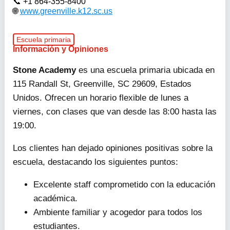
+1 864-355-8400
www.greenville.k12.sc.us
Escuela primaria
Información y Opiniones
Stone Academy
es una escuela primaria ubicada en
115 Randall St, Greenville, SC 29609, Estados
Unidos. Ofrecen un horario flexible de lunes a
viernes, con clases que van desde las 8:00 hasta las
19:00.
Los clientes han dejado opiniones positivas sobre la
escuela, destacando los siguientes puntos:
Excelente staff comprometido con la educación
académica.
Ambiente familiar y acogedor para todos los
estudiantes.