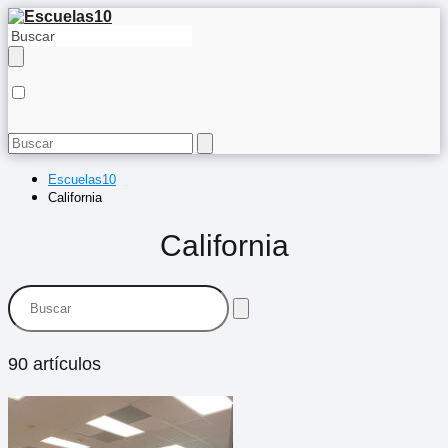
Escuelas10
California
California
90 artículos